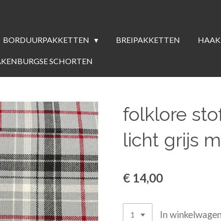
BORDUURPAKKETTEN
BREIPAKKETTEN
HAAK
AKENBURGSE SCHORTEN
folklore st
licht grijs 
€ 14,00
In winkelwage