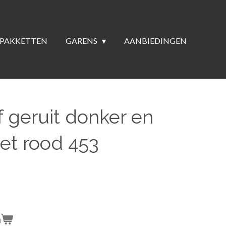
PAKKETTEN
GARENS
AANBIEDINGEN
of geruit donker en
met rood 453
n