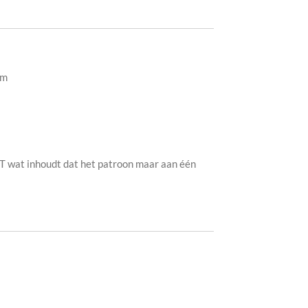
 cm
 wat inhoudt dat het patroon maar aan één