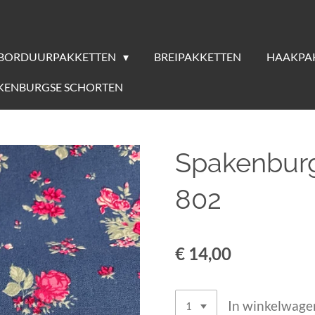
BORDUURPAKKETTEN
BREIPAKKETTEN
HAAKPA
KENBURGSE SCHORTEN
Spakenburg
802
€ 14,00
In winkelwage