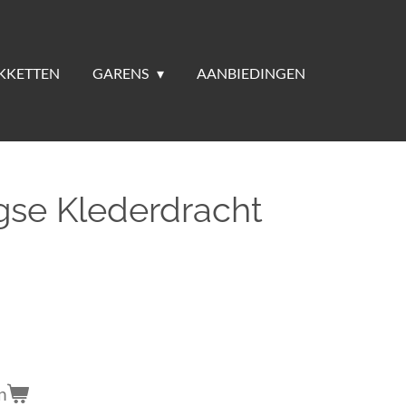
KKETTEN
GARENS
AANBIEDINGEN
se Klederdracht
n