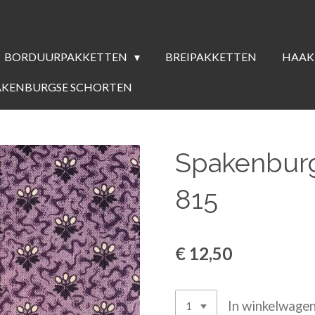
BORDUURPAKKETTEN
BREIPAKKETTEN
HAAK
AKENBURGSE SCHORTEN
Spakenburg
815
€ 12,50
In winkelwage