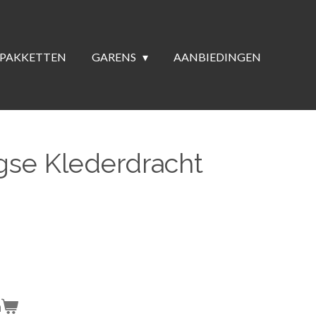
PAKKETTEN
GARENS
AANBIEDINGEN
se Klederdracht
n