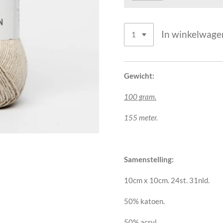
In winkelwage
Gewicht:
100 gram.
155 meter.
Samenstelling:
10cm x 10cm. 24st. 31nld.
50% katoen.
50% acryl.