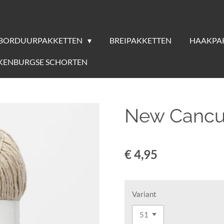
BORDUURPAKKETTEN
BREIPAKKETTEN
HAAKPA
KENBURGSE SCHORTEN
New Canc
€ 4,95
Variant