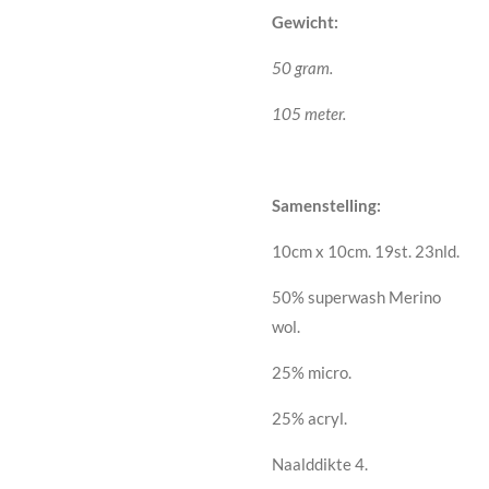
Gewicht:
50 gram.
105 meter.
Samenstelling:
10cm x 10cm. 19st. 23nld.
50% superwash Merino
wol.
25% micro.
25% acryl.
Naalddikte 4.