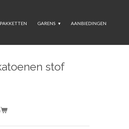
PAKKETTEN
GARENS
AANBIEDINGEN
atoenen stof
n