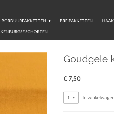
BORDUURPAKKETTEN
BREIPAKKETTEN
HAAK
AKENBURGSE SCHORTEN
Goudgele k
€ 7,50
In winkelwage